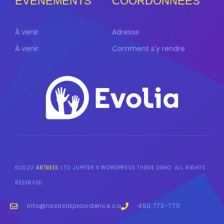
ÉVÈNEMENTS
COORDONNÉES
À venir
Adresse
À venir
Comment s'y rendre
©2020
ARTBEES
LTD. JUPITER X WORDPRESS THEME DEMO. ALL RIGHTS
RESERVED
info@loisirslaprovidence.ca
450 773-7711