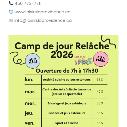
450 773-7711
www.loisirslaprovidence.ca
info@loisirslaprovidence.ca