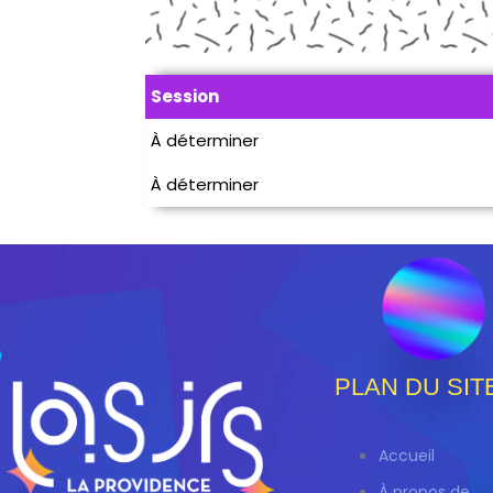
Session
À déterminer
À déterminer
PLAN DU SIT
Accueil
À propos de