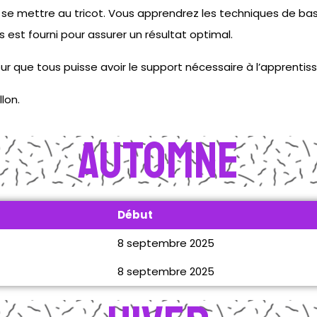
t se mettre au tricot. Vous apprendrez les techniques de ba
us est fourni pour assurer un résultat optimal.
r que tous puisse avoir le support nécessaire à l’apprentis
llon.
Automne
Début
8 septembre 2025
8 septembre 2025