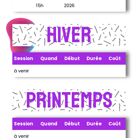
15h
2026
Hiver
Session
Quand
Début
Durée
Coût
à venir
Printemps
Session
Quand
Début
Durée
Coût
à venir