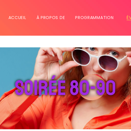
ACCUEIL
À PROPOS DE
PROGRAMMATION
É
soirée 80-90