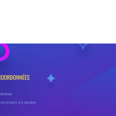
COORDONNÉES
Adresse
Comment s'y rendre