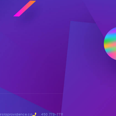
irslaprovidence.ca
450 773-7711