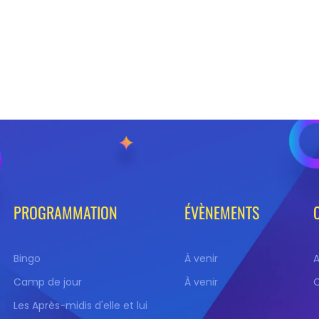
PROGRAMMATION
ÉVÈNEMENTS
Bingo
À venir
Camp de jour
À venir
Les Après-midis d'elle et lui