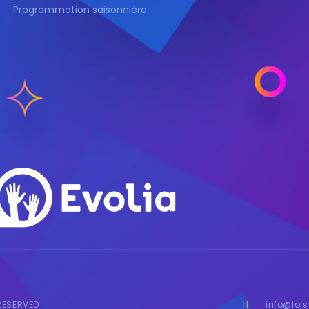
Programmation saisonnière
 RESERVED
info@lois