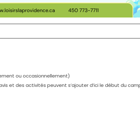
rement ou occasionnellement)
vis et des activités peuvent s’ajouter d’ici le début du cam