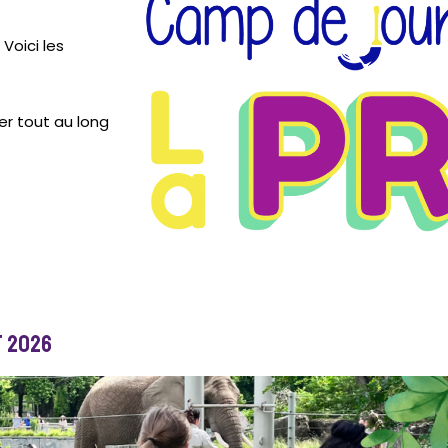
Voici les
er tout au long
t 2026