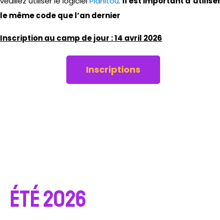
veuillez utiliser le logiciel
Planitou
.
Il est important d’utilise
le même code que l’an dernier
Inscription au camp de jour : 14 avril 2026
Inscriptions
Été 2026