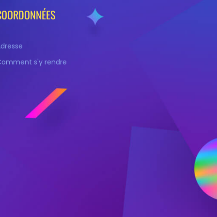
COORDONNÉES
Adresse
Comment s'y rendre