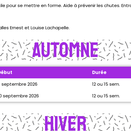
ile pour se mettre en forme. Aide à prévenir les chutes. En
alles Ernest et Louise Lachapelle.
Automne
Début
Durée
8 septembre 2026
12 ou 15 sem.
10 septembre 2026
12 ou 15 sem.
Hiver