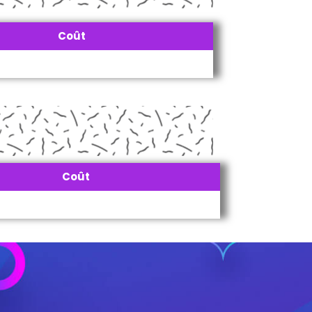
Coût
Coût