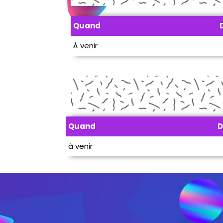
Quand
À venir
Quand
D
à venir