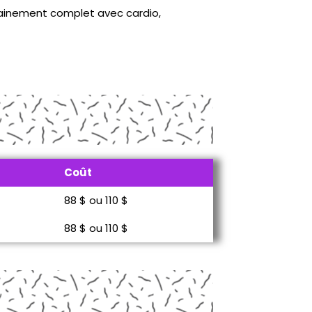
trainement complet avec cardio,
Coût
88 $ ou 110 $
88 $ ou 110 $